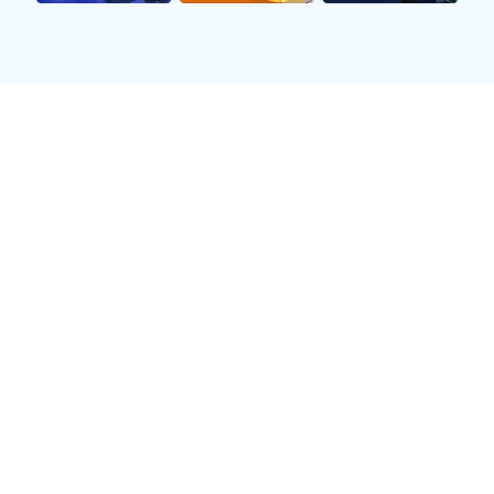
📺
高清直播
1080P 60帧高清画质，多信号源聚合，为您提供极低延
迟的沉浸式观赛体验。
📊
深度数据
提供跑动距离、传球成功率、xG预期进球等专业级数